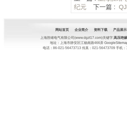
纪元
下一篇 :
Q
网站首页
企业简介
资料下载
产品展示
上海胜绪电气有限公司(www.dgzt17.com)关键字;
高压绝
地址：上海市静安区江杨南路466弄
GoogleSitema
电话：86-021-56473713 传真：021-56473709 手