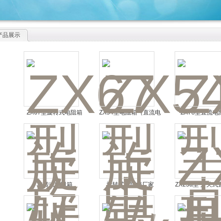
产品展示
ZX67型旋转式电阻箱
ZX54型电阻箱（直流电
ZX78型直流电
阻器）
旋转式电阻箱
旋转式电阻箱厂家
ZX25a型 开关
准电阻箱