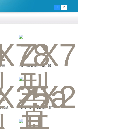
1
2
阻器
ZX74型直流电电阻器
式直流标
ZX25A开关式直流电阻
箱