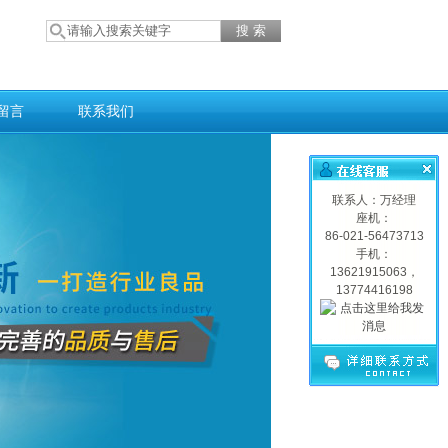
留言
联系我们
联系人：万经理
座机：
86-021-56473713
手机：
13621915063，
13774416198