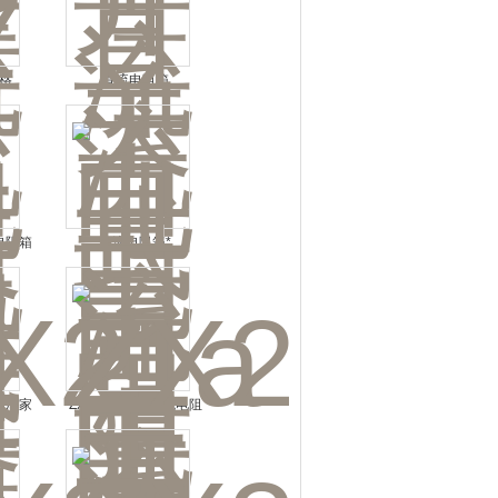
格
直流电阻箱
电阻箱
直流电阻箱*
箱厂家
ZX25a开关式直流电阻
箱