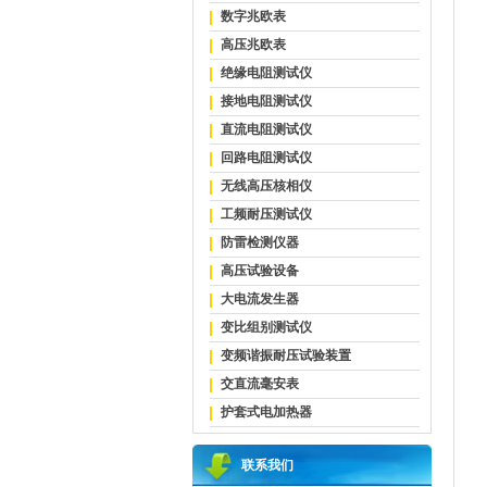
数字兆欧表
高压兆欧表
绝缘电阻测试仪
接地电阻测试仪
直流电阻测试仪
回路电阻测试仪
无线高压核相仪
工频耐压测试仪
防雷检测仪器
高压试验设备
大电流发生器
变比组别测试仪
变频谐振耐压试验装置
交直流毫安表
护套式电加热器
联系我们