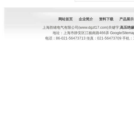
网站首页
企业简介
资料下载
产品展示
上海胜绪电气有限公司(www.dgzt17.com)关键字;
高压绝
地址：上海市静安区江杨南路466弄
GoogleSitema
电话：86-021-56473713 传真：021-56473709 手