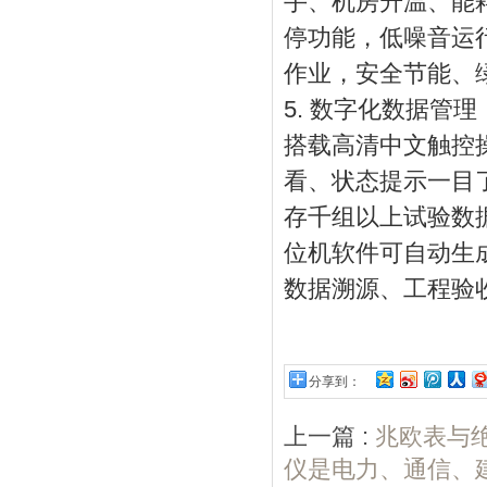
手、机房升温、能
停功能，低噪音运
作业，安全节能、
5. 数字化数据管
搭载高清中文触控
看、状态提示一目
存千组以上试验数
位机软件可自动生
数据溯源、工程验
分享到：
上一篇 :
兆欧表与
仪是电力、通信、