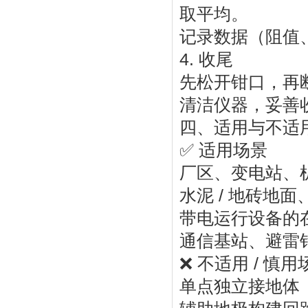
取平均。
记录数据（阻值
4. 收尾
先松开钳口，再
清洁仪器，妥善
四、适用与不适
✅ 适用场景
厂区、变电站、
水泥 / 地砖地
带电运行设备的
通信基站、避雷
❌ 不适用 / 慎用
单点独立接地体