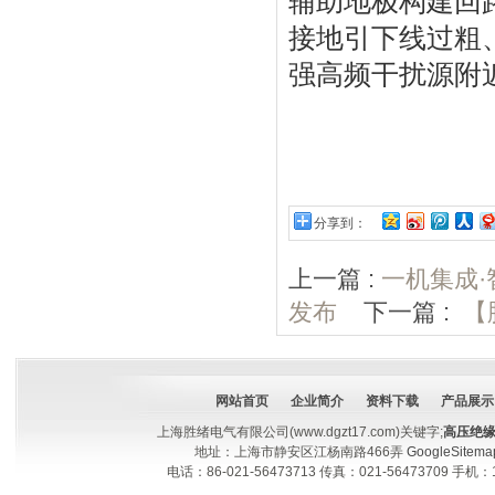
辅助地极构建回
接地引下线过粗
强高频干扰源附
分享到：
上一篇 :
一机集成
发布
下一篇 :
【
网站首页
企业简介
资料下载
产品展示
上海胜绪电气有限公司(www.dgzt17.com)关键字;
高压绝
地址：上海市静安区江杨南路466弄
GoogleSitema
电话：86-021-56473713 传真：021-56473709 手