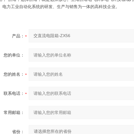
、电力工业自动化系统的研发、生产与销售为一体的高科技企业。
产品：
您的单位：
您的姓名：
联系电话：
常用邮箱：
省份：