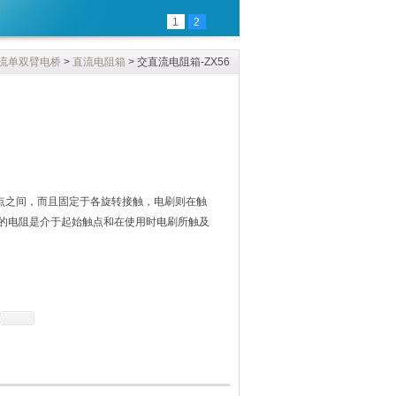
1
2
流单双臂电桥
>
直流电阻箱
> 交直流电阻箱-ZX56
触点之间，而且固定于各旋转接触，电刷则在触
的电阻是介于起始触点和在使用时电刷所触及