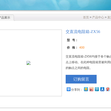
首页
>
产品中心
>
直
产品展示
交直流电阻箱-ZX56
型 号：
价 格：
400
交直流电阻箱-ZX56均接于各个
点上移动。在此种电阻箱里被利用
的触点之间的电阻。
订购留言
分享到：