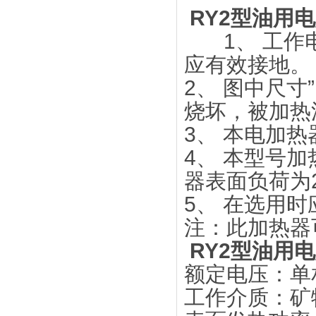
RY2型油用
1、 工作电
应有效接地。
2、 图中尺
烧坏，被加热
3、 本电加热
4、 本型号加
器表面负荷为2-
5、 在选用
注：此加热器
RY2型油用
额定电压：单相
工作介质：矿