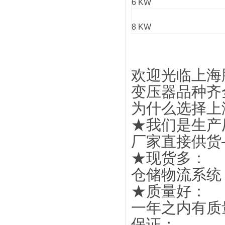
6 KW
8 KW
欢迎光临上海
变压器品种齐
为什么选择上
★我们是生产
厂家直接供货
★现货多：
仓储物流系统
★质量好：
一年之内有质
保证；