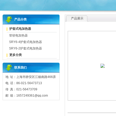
产品展示
产品分类
护套式电加热器
管状电加热器
SRY6-4护套式电加热器
SRY6-2护套式电加热器
更多分类
联系我们
地 址：上海市静安区江杨南路466弄
电 话：86-021-56473713
传 真：021-56473709
邮 箱：1657249361@qq.com