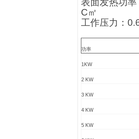
表面发热功率：1
C㎡
工作压力：0.6
功率
1KW
2 KW
3 KW
4 KW
5 KW