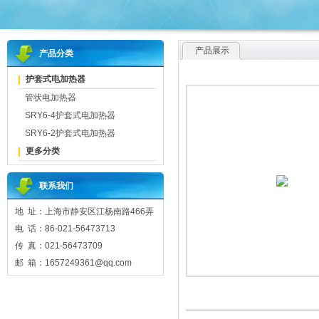
产品展示
产品分类
护套式电加热器
管状电加热器
SRY6-4护套式电加热器
SRY6-2护套式电加热器
更多分类
联系我们
地 址：上海市静安区江杨南路466弄
电 话：86-021-56473713
传 真：021-56473709
邮 箱：1657249361@qq.com