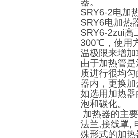
器。
SRY6-2电加
SRY6电加
SRY6-2zu
300℃，使
温极限来增加
由于加热管是
质进行很均匀
器内，更换加
如选用加热器
泡和碳化。
加热器的主要
法兰,接线罩
殊形式的加热