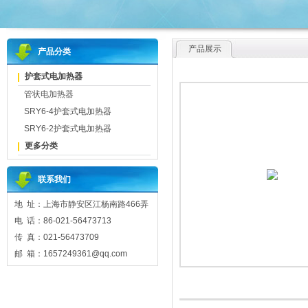
产品展示
产品分类
护套式电加热器
管状电加热器
SRY6-4护套式电加热器
SRY6-2护套式电加热器
更多分类
联系我们
地 址：上海市静安区江杨南路466弄
电 话：86-021-56473713
传 真：021-56473709
邮 箱：1657249361@qq.com