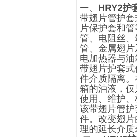
一、
HRY2
带翅片管护套
片保护套和管
管、电阻丝、
管、金属翅片
电加热器与油
带翅片护套式
件介质隔离。
箱的油液，仅
使用、维护、
该带翅片管护
件。改变翅片
理的延长介质