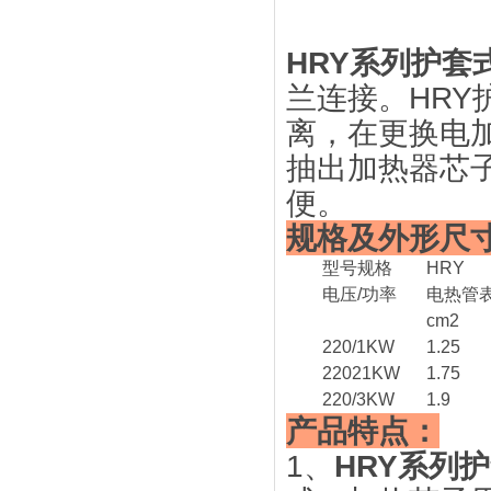
HRY系列护套
兰连接。HR
离，在更换电
抽出加热器芯
便。
规格及外形尺
型号规格
HRY
电压/功率
电热管
cm2
220/1KW
1.25
22021KW
1.75
220/3KW
1.9
产品特点：
1、
HRY系列