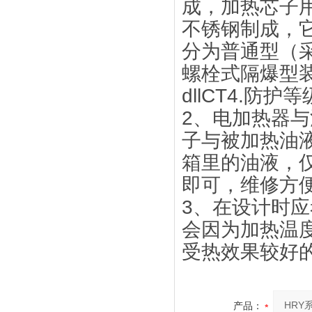
成，加热芯子
不锈钢制成，
分为普通型（
螺栓式隔爆型
dllCT4.防
2、电加热器
子与被加热油
箱里的油液，
即可，维修方
3、在设计时
会因为加热温
受热效果较好
产品：