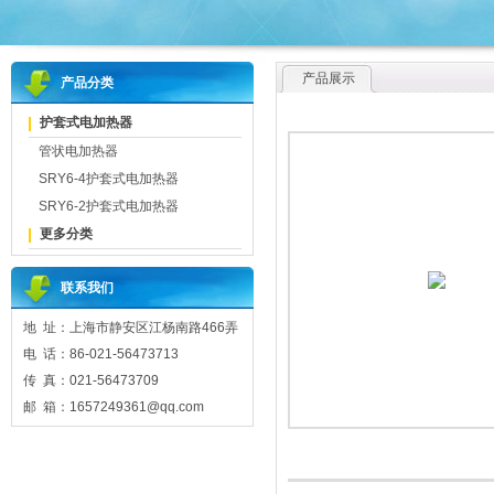
产品展示
产品分类
护套式电加热器
管状电加热器
SRY6-4护套式电加热器
SRY6-2护套式电加热器
更多分类
联系我们
地 址：上海市静安区江杨南路466弄
电 话：86-021-56473713
传 真：021-56473709
邮 箱：1657249361@qq.com