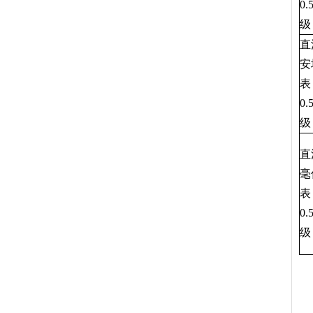
0.
级
直
安
表
0.
级
直
毫
表
0.
级