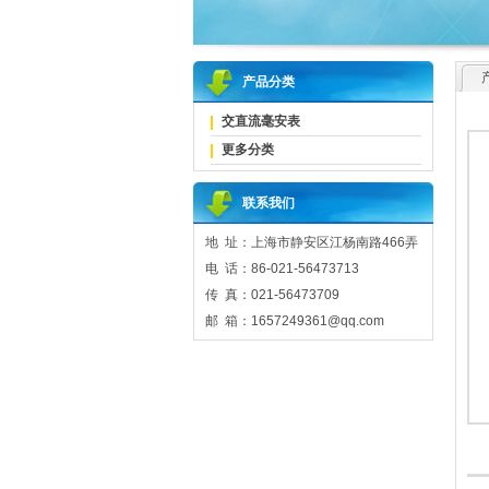
产品分类
交直流毫安表
更多分类
联系我们
地 址：上海市静安区江杨南路466弄
电 话：86-021-56473713
传 真：021-56473709
邮 箱：1657249361@qq.com