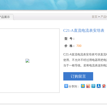
首页
>
产品
产品展示
C21-A直流电流表安培表
型 号：
价 格：
700
C21-A直流电流表安培表可供直
使用。不允许不经过用电器而把电
当于一根导线。若将电流表连到电
表、电源、导线。）.
订购留言
分享到：