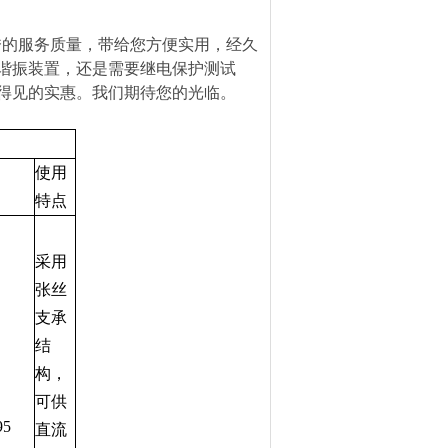
秀的服务质量，带给您方便实用，经久
谐振装置，还是需要继电保护测试
得见的实惠。我们期待您的光临。
使用
特点
采用
张丝
支承
结
构，
可供
95
直流