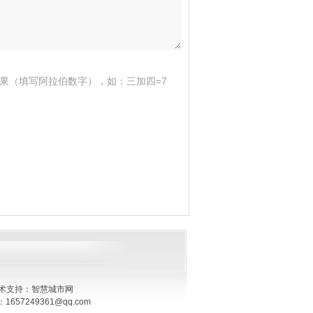
果（填写阿拉伯数字），如：三加四=7
！
术支持：
智慧城市网
：
1657249361@qq.com