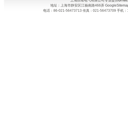
上海胜绪电气有限公司专业提供
GY6
地址：上海市静安区江杨南路466弄
GoogleSitema
电话：86-021-56473713 传真：021-56473709 手