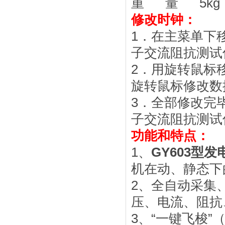
重 量 5kg
修改时钟：
1．在主菜单下
子交流阻抗测试
2．用旋转鼠标
旋转鼠标修改数
3．全部修改完
子交流阻抗测试
功能和特点：
1、
GY603型
机在动、静态下
2、全自动采集
压、电流、阻抗
3、“一键飞梭