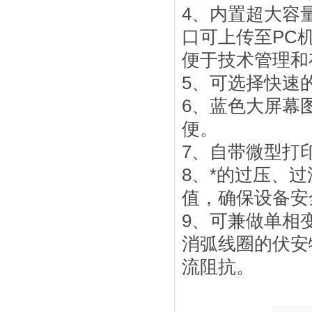
4、内置超大容量
口可上传至PC
便于技术管理和
5、可选择快速
6、蓝色大屏幕
便。
7、自带微型打
8、*的过压、
值，确保设备安
9、可兼做单相
消弧线圈的伏安
流阻抗。