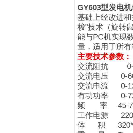
GY603型发电
基础上经改进和
梭"技术（旋转
能与PC机实现
量，适用于所有
主要技术参数：
交流阻抗 0-9
交流电压 0-
交流电流 0-
有功功率 0-
频 率 45-
工作电源 220
体 积 320*2