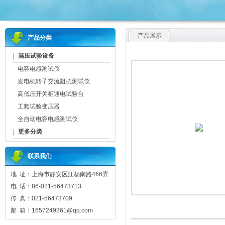
产品展示
产品分类
高压试验设备
电容电感测试仪
发电机转子交流阻抗测试仪
高低压开关柜通电试验台
工频试验变压器
全自动电容电感测试仪
更多分类
联系我们
地 址：上海市静安区江杨南路466弄
电 话：86-021-56473713
传 真：021-56473709
邮 箱：1657249361@qq.com