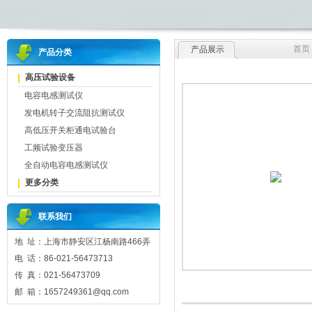
首页
产品展示
产品分类
高压试验设备
电容电感测试仪
发电机转子交流阻抗测试仪
高低压开关柜通电试验台
工频试验变压器
全自动电容电感测试仪
更多分类
联系我们
地 址：上海市静安区江杨南路466弄
电 话：86-021-56473713
传 真：021-56473709
邮 箱：1657249361@qq.com