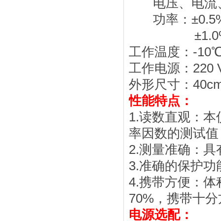
电压、电流、频
功率：±0.5%（
±1.0%（0.
工作温度：-10℃
工作电源：220 V
外形尺寸：40cm×
性能特点：
1.读数直观：
率因数的测试值
2.测量准确：
3.准确的保护
4.携带方便：
70%，携带十
电源选配：