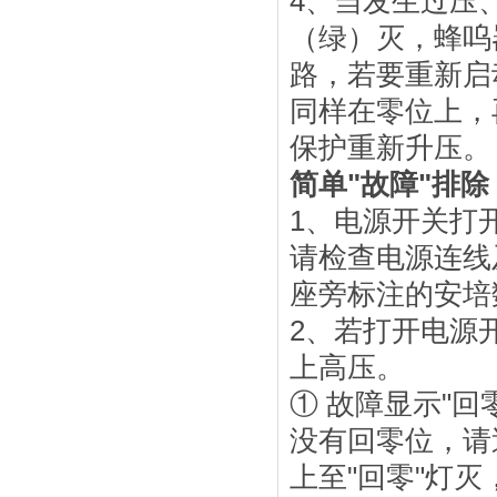
4、当发生过压
（绿）灭，蜂呜
路，若要重新启
同样在零位上，
保护重新升压。
简单"故障"排除
1、电源开关打
请检查电源连线
座旁标注的安培
2、若打开电源
上高压。
① 故障显示"回
没有回零位，请
上至"回零"灯