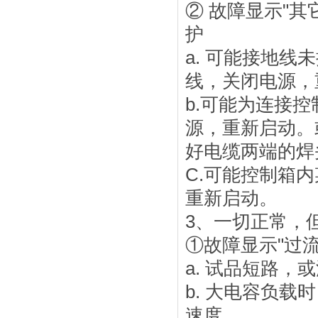
② 故障显示"
护
a. 可能接地
线，关闭电源，
b.可能为连接
源，重新启动。
好电缆两端的焊
C.可能控制箱
重新启动。
3、一切正常，
①故障显示"过流
a. 试品短路，
b. 大电容负
速度。