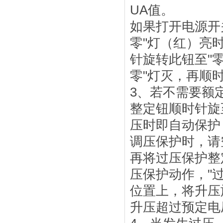
UA值。
如果打开电源开
零"灯（红）亮
针旋转此钮至"
零"灯灭，再顺
3、若不需要额
整定钮顺时针旋
压时即自动保护
调压保护时，请
再将过压保护整
压保护动作，"
位置上，将升压
升压超过预定电