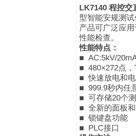
LK7140 程
型智能安规测试
产品可广泛应用
性能检查。
性能特点：
■ AC:5kV/20m
■ 480×272点
■ 快速放电和
■ 999.9秒
■ 可存储20
■ 全新的面板
■ 锁键盘功能
■ PLC接口