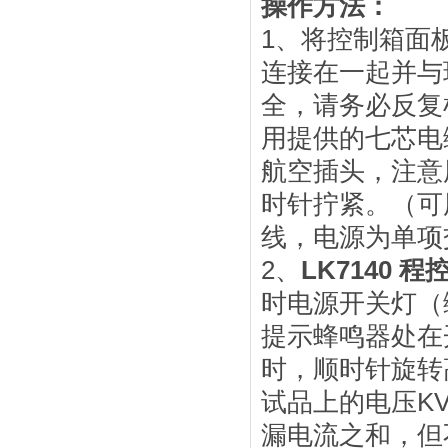
操作方法：
1、将控制箱面
连接在一起并与
全，请务必反复
用提供的七芯电
航空插头，注意
时针拧紧。（可
线，电源为单项交
2、
LK7140
时电源开关灯（
提示蜂鸣器处在
时，顺时针旋转
试品上的电压K
漏电流之和，但