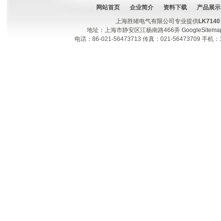
网站首页
企业简介
资料下载
产品展示
上海胜绪电气有限公司专业提供
LK71
地址：上海市静安区江杨南路466弄
GoogleSitema
电话：86-021-56473713 传真：021-56473709 手