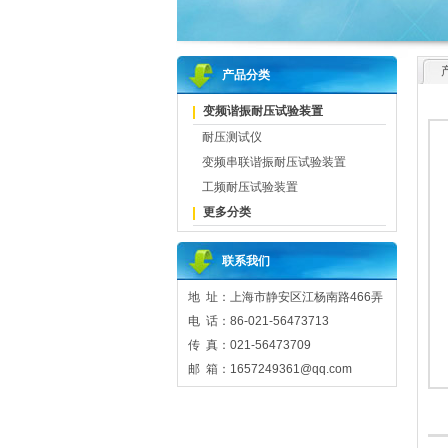
产品分类
变频谐振耐压试验装置
耐压测试仪
变频串联谐振耐压试验装置
工频耐压试验装置
更多分类
联系我们
地 址：上海市静安区江杨南路466弄
电 话：86-021-56473713
传 真：021-56473709
邮 箱：1657249361@qq.com