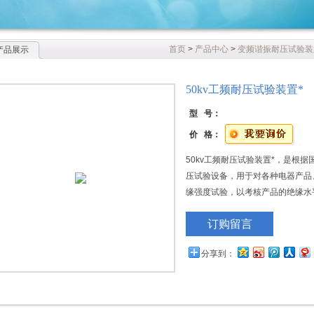
首页
>
产品中心
>
变频谐振耐压试验装
产品展示
50kv工频耐压试验装置*
型 号：
价 格：
50kv工频耐压试验装置*，是根
压试验设备，用于对各种电器产品
缘强度试验，以考核产品的绝缘水
力。
订购留言
分享到：