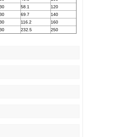
30
58.1
120
30
69.7
140
30
116.2
160
30
232.5
250