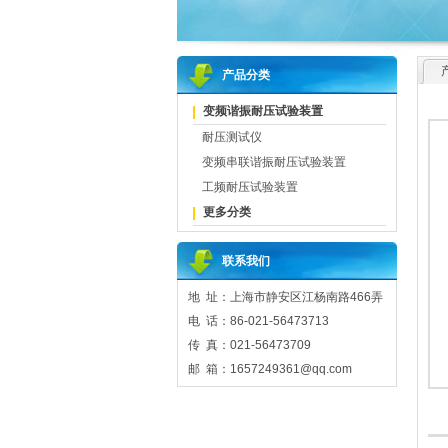
产品分类
变频谐振耐压试验装置
耐压测试仪
变频串联谐振耐压试验装置
工频耐压试验装置
更多分类
联系我们
地 址：上海市静安区江杨南路466弄
电 话：86-021-56473713
传 真：021-56473709
邮 箱：1657249361@qq.com