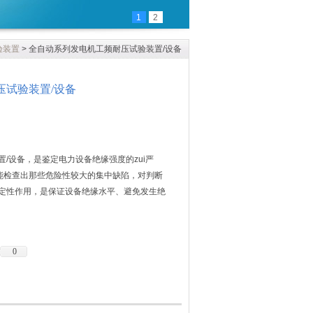
1
2
验装置
> 全自动系列发电机工频耐压试验装置/设备
压试验装置/设备
/设备，是鉴定电力设备绝缘强度的zui严
。它能检查出那些危险性较大的集中缺陷，对判断
定性作用，是保证设备绝缘水平、避免发生绝
0