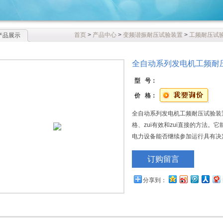
首页
>
产品中心
>
变频谐振耐压试验装置
>
工频耐压试
产品展示
全自动系列发电机工频耐
型 号：
价 格：
全自动系列发电机工频耐压试验装置
格、zui有效和zui直接的方法
电力设备能否继续参加运行具有决
缘事故的重要手段。
订购留言
分享到：