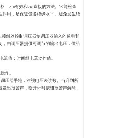
格、zui有效和zui直接的方法。它能检查
性作用，是保证设备绝缘水平、避免发生绝
主接触器控制调压器制调压器输入的通电和
制，由调压器提供可调节的输出电压，供给
器电流值：时间继电器动作值。
电操作。
转调压器手轮，注视电压表读数。当升到所
器发出报警声，断开计时按钮报警声解除，