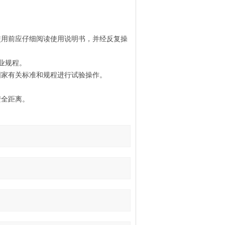
使用前应仔细阅读使用说明书，并经反复操
业规程。
国家有关标准和规程进行试验操作。
。
安全距离。