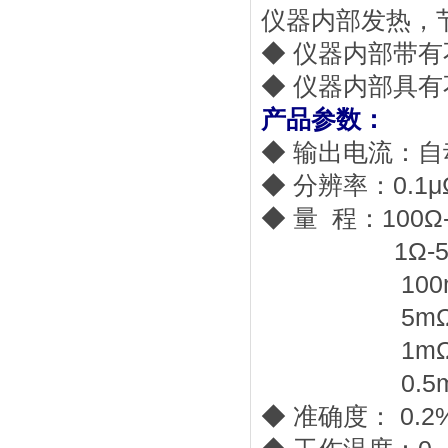
仪器内部发热，
◆ 仪器内部带
◆ 仪器内部具有
产品参数：
◆ 输出电流：自动、
◆ 分辨率：0.1μ
◆ 量 程：100Ω
1Ω-500Ω
100mΩ-10
5mΩ-20Ω
1mΩ-4Ω 
0.5mΩ-2
◆ 准确度： 0.2