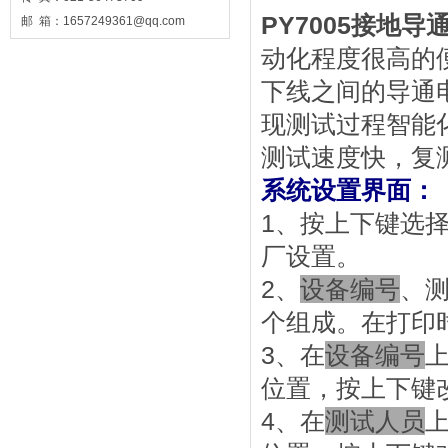
PY7005接地
邮 箱：1657249361@qq.com
动化程度很高的
下线之间的导通
现测试过程智能
测试速度快，复
系统设置界面：
1、按上下键选
厂设置。
2、
设备编号
、测
个组成。在打印
3、在
设备编号
位置，按上下键
4、在
测试人员