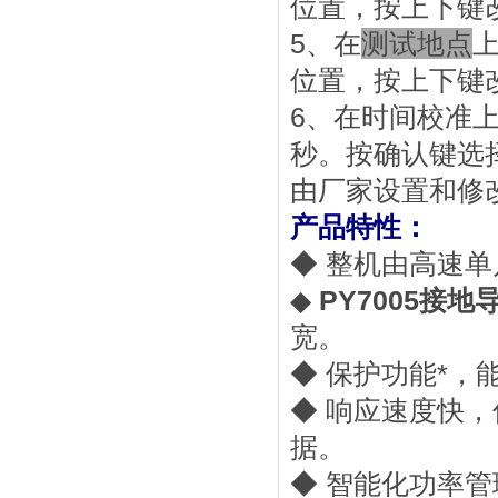
位置，按上下键
5、在
测试地点
位置，按上下键
6、在时间校准
秒。按确认键选
由厂家设置和修
产品特性：
◆ 整机由高速
◆
PY7005接
宽。
◆ 保护功能*
◆ 响应速度快
据。
◆ 智能化功率