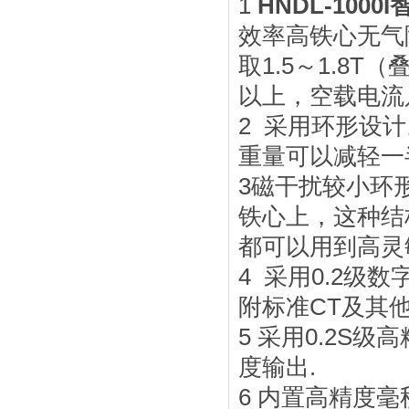
1
HNDL-100
效率高铁心无气
取1.5～1.8T
以上，空载电流
2 采用环形设
重量可以减轻一
3磁干扰较小环
铁心上，这种结
都可以用到高灵
4 采用0.2
附标准CT及其
5 采用0.2S
度输出.
6 内置高精度