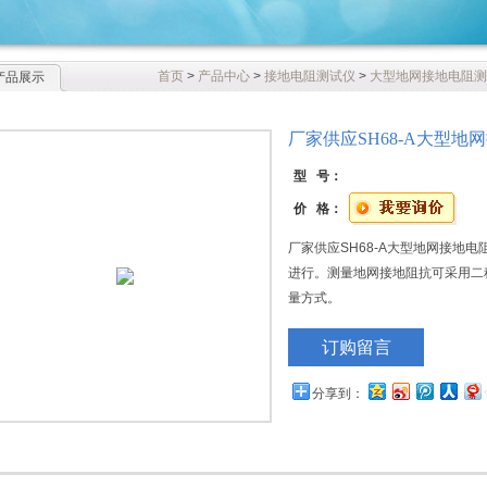
首页
>
产品中心
>
接地电阻测试仪
>
大型地网接地电阻测
产品展示
厂家供应SH68-A大型地
型 号：
价 格：
厂家供应SH68-A大型地网接地
进行。测量地网接地阻抗可采用二
量方式。
订购留言
分享到：