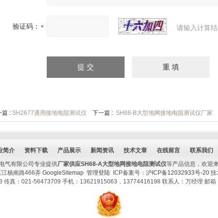
验证码：
请输入计算结
篇 :
SH2677通用接地电阻测试仪
下一篇 :
SH68-B大型地网接地电阻测试仪厂家
业简介
资料下载
产品展示
新闻资讯
技术文章
在线留言
联系我们
电气有限公司专业提供
厂家供应SH68-A大型地网接地电阻测试仪
等产品信息，欢迎
江杨南路466弄
GoogleSitemap
管理登陆
ICP备案号：
沪ICP备12032933号-20
技
13 传真：021-56473709 手机：13621915063，13774416198 联系人：万经理 邮箱