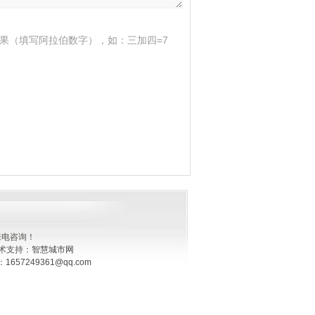
果（填写阿拉伯数字），如：三加四=7
来电咨询！
术支持：
智慧城市网
：
1657249361@qq.com