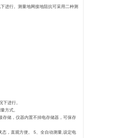
况下进行。测量地网接地阻抗可采用二种测
况下进行。
测量方式。
直接存储，仪器内置不掉电存储器，可保存
态，直观方便。 5、全自动测量,设定电