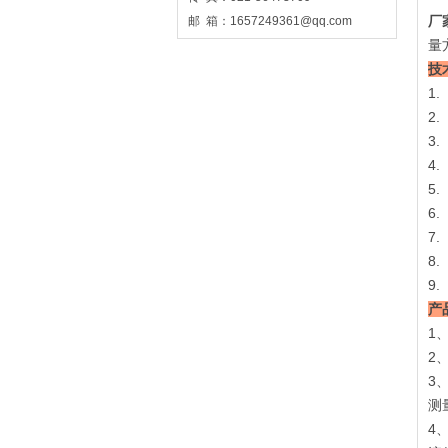
厂
邮 箱：1657249361@qq.com
量
技
1
2
3
4
5
6
7
8
9
产
1
2
3
测
4