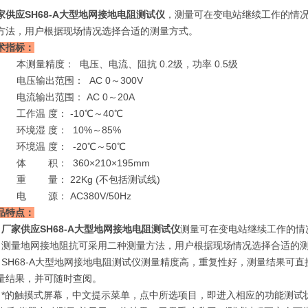
家供应SH68-A大型地网接地电阻测试仪
，测量可在变电站继续工作的情
方法，用户根据现场情况选择合适的测量方式。
术指标：
. 本测量精度： 电压、电流、阻抗 0.2级，功率 0.5级
. 电压输出范围： AC 0～300V
. 电流输出范围： AC 0～20A
. 工作温 度： -10℃～40℃
. 环境湿 度： 10%～85%
. 环境温 度： -20℃～50℃
. 体 积： 360×210×195mm
. 重 量： 22Kg (不包括测试线)
. 电 源： AC380V/50Hz
品特点：
、
厂家供应SH68-A大型地网接地电阻测试仪
测量可在变电站继续工作的情
、测量地网接地阻抗可采用二种测量方法，用户根据现场情况选择合适的
、SH68-A大型地网接地电阻测试仪测量精度高，重复性好，测量结果可
量结果，并可随时查阅。
、*的触摸式屏幕，中文提示菜单，点中所选项目，即进入相应的功能测试状