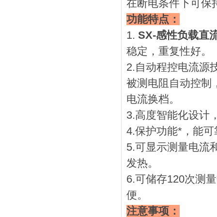
在断电条件下可保
功能特点：
1.
SX-感性负载直
稳定，重复性好。
2.自动程控电流源
被测电阻自动控制
电流换档。
3.高度智能化设
4.保护功能*，
5.可显示测量电
发热。
6.可储存120次
便。
注意事项：