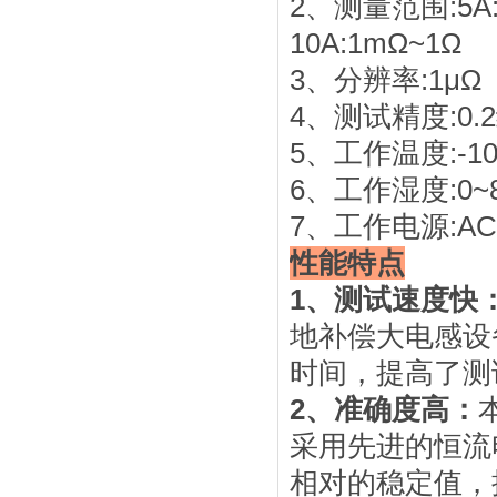
2、测量范围:5A:
10A:1mΩ~1Ω
3、分辨率:1μΩ
4、测试精度:0.
5、工作温度:-10
6、工作湿度:0~
7、工作电源:AC 2
性能特点
1、测试速度快
地补偿大电感设
时间，提高了测
2、准确度高：
采用先进的恒流
相对的稳定值，