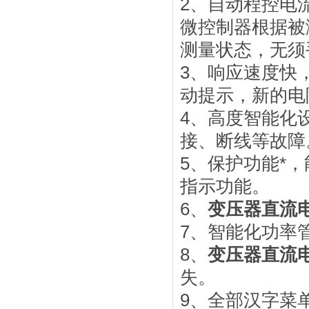
2、自动程控电
微控制器根据被
测量状态，无须
3、响应速度快
动提示，新的电
4、高度智能化
接、断线等故障
5、保护功能*
指示功能。
6、
变压器直流
7、智能化功率
8、
变压器直流
失。
9、全部汉字菜