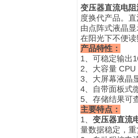
变压器直流电阻
度换代产品。直
由点阵式液晶显
在阳光下不便读
产品特性：
1、可稳定输出
2、大容量 CPU
3、大屏幕液晶
4、自带面板式
5、存储结果可
主要特点：
1、
变压器直流
量数据稳定，重