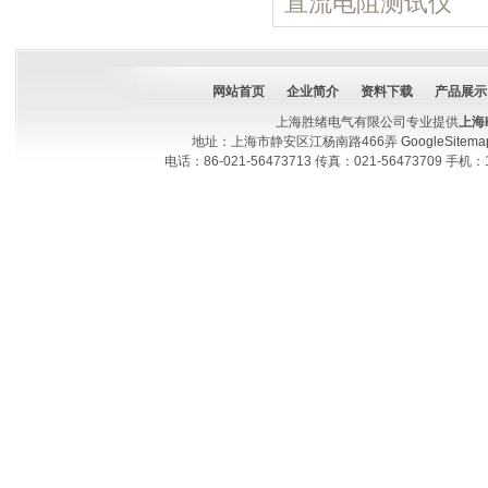
直流电阻测试仪
网站首页
企业简介
资料下载
产品展示
上海胜绪电气有限公司专业提供
上海
地址：上海市静安区江杨南路466弄
GoogleSitema
电话：86-021-56473713 传真：021-56473709 手