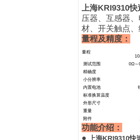
上海KRI931
压器、互感器、
材、开关触点、
量程及精度：
量程
10
测试范围
0Ω～0
精确度
小分辨率
内置电池
标准换算温度
外形尺寸
重量
附件
功能介绍：
●
上海KRI9310