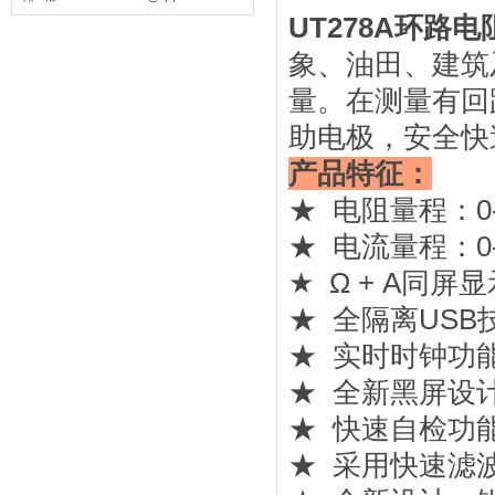
UT278A环路
象、油田、建筑
量。在测量有回
助电极，安全快
产品特征：
★ 电阻量程：0-
★ 电流量程：0-2
★ Ω + A同屏
★ 全隔离US
★ 实时时钟功
★ 全新黑屏设
★ 快速自检功
★ 采用快速滤