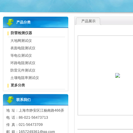
产品展示
产品分类
防雷检测仪器
大地网测试仪
表面电阻测试仪
等电位测试仪
环路电阻测试仪
防雷元件测试仪
土壤电阻率测试仪
更多分类
联系我们
地 址：上海市静安区江杨南路466弄
电 话：86-021-56473713
传 真：021-56473709
邮 箱：1657249361@qq.com