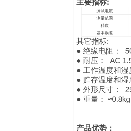
主要指标:
测试电流
测量范围
精度
基本误差
其它指标:
● 绝缘电阻： 50
● 耐压： AC 1.
● 工作温度和湿度
● 贮存温度和湿度
● 外形尺寸： 255
● 重量： ≈0.8kg
产品优势：