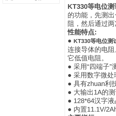
KT330等电位
的功能，先测出
阻，然后通过两
性能特点:
●
KT330等电位测
连接导体的电阻
它低值电阻。
● 采用“四端
● 采用数字微
● 具有zhua
● 大输出1A
● 128*64
● 内置11.1V