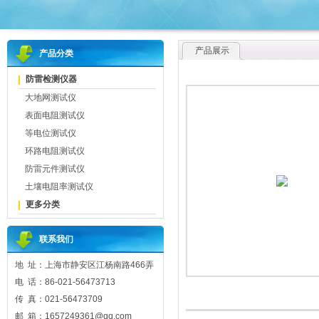
产品展示
产品分类
防雷检测仪器
大地网测试仪
表面电阻测试仪
等电位测试仪
环路电阻测试仪
防雷元件测试仪
土壤电阻率测试仪
更多分类
联系我们
地 址：上海市静安区江杨南路466弄
电 话：86-021-56473713
传 真：021-56473709
邮 箱：1657249361@qq.com