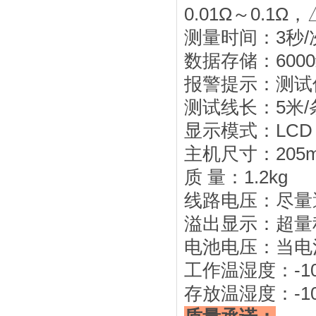
0.01Ω～0.1Ω，
测量时间：3秒/
数据存储：60
报警提示：测试值
测试线长：5米
显示模式：LCD：1
主机尺寸：205m
质 量：1.2kg
线路电压：尽量
溢出显示：超量
电池电压：当电
工作温湿度：-10
存放温湿度：-10