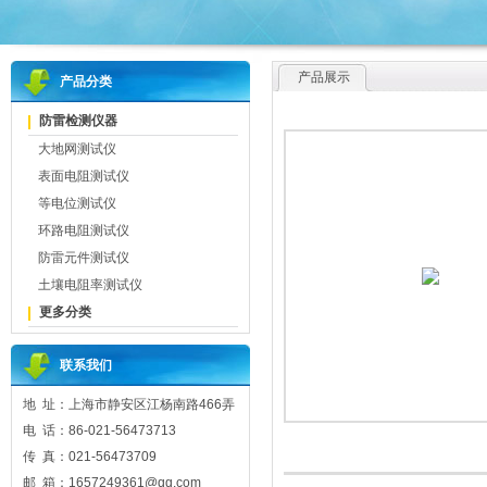
产品展示
产品分类
防雷检测仪器
大地网测试仪
表面电阻测试仪
等电位测试仪
环路电阻测试仪
防雷元件测试仪
土壤电阻率测试仪
更多分类
联系我们
地 址：上海市静安区江杨南路466弄
电 话：86-021-56473713
传 真：021-56473709
邮 箱：1657249361@qq.com