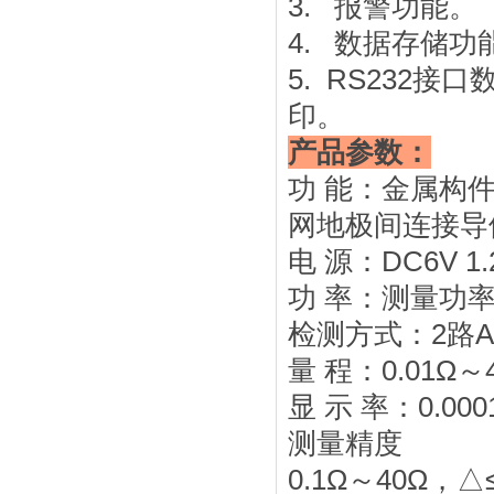
3. 报警功能。
4. 数据存储功
5. RS232
印。
产品参数：
功 能：金属构
网地极间连接导
电 源：DC6V 1
功 率：测量功率
检测方式：2路A
量 程：0.01Ω～
显 示 率：0.000
测量精度
0.1Ω～40Ω，