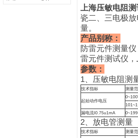
上海压敏电阻测
瓷二、三电极放
量。
产品别称：
防雷元件测量仪
雷元件测试仪，
参数：
1、压敏电阻测
技术指标
测量
0~100
起始动作电压
101~1
漏电流I0.75u1mA
0~199
2、放电管测量
技术指标
测量