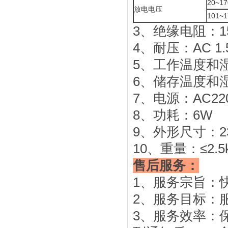
20~17
放电电压
101~1
3、绝缘电阻：15
4、耐压：AC 1.5
5、工作温度和湿
6、储存温度和湿
7、电源：AC220
8、功耗：6W
9、外形尺寸：23
10、重量：≤2.5
售后服务：
1、服务宗旨：
2、服务目标：
3、服务效率：