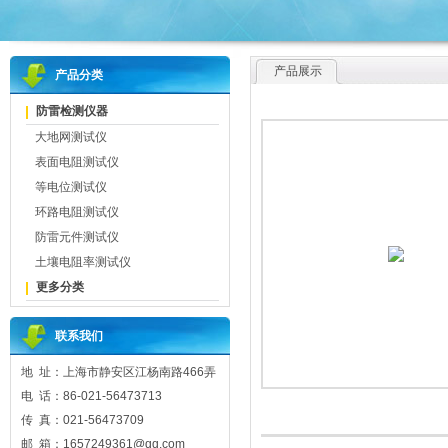
产品展示
产品分类
防雷检测仪器
大地网测试仪
表面电阻测试仪
等电位测试仪
环路电阻测试仪
防雷元件测试仪
土壤电阻率测试仪
更多分类
联系我们
地 址：上海市静安区江杨南路466弄
电 话：86-021-56473713
传 真：021-56473709
邮 箱：1657249361@qq.com