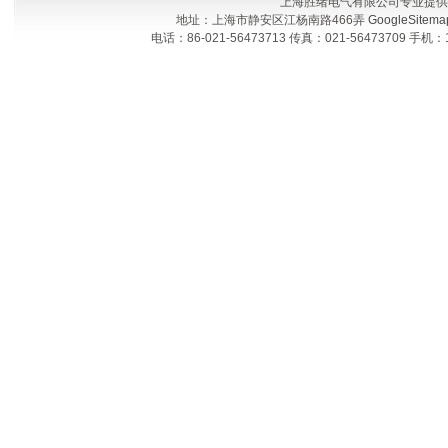
上海胜绪电气有限公司专业提供
地址：上海市静安区江杨南路466弄
GoogleSitema
电话：86-021-56473713 传真：021-56473709 手