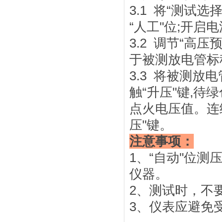
3.1 将“测试选择
“人工"位;开启
3.2 调节“高
于被测放电管标称
3.3 将被测放电
触“升压"键,待
点火电压值。连
压"键。
注意事项：
1、“自动"位
仪器。
2、测试时，不
3、仪表应避免