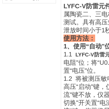
LYFC-V防雷
属陶瓷二、三电
测试。具有高压
泄放时间小于1
使用方法：
1、使用“自动
1.1
LYFC-V防
电阻"位；将“U0
置“电压"位。
1.2 将被测压敏
高压“启动"键，
流"键不放，仪器
切换"开关置“电流