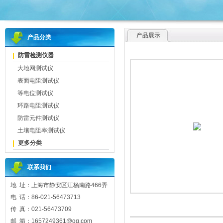
产品展示
产品分类
防雷检测仪器
大地网测试仪
表面电阻测试仪
等电位测试仪
环路电阻测试仪
防雷元件测试仪
土壤电阻率测试仪
更多分类
联系我们
地 址：上海市静安区江杨南路466弄
电 话：86-021-56473713
传 真：021-56473709
邮 箱：1657249361@qq.com