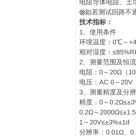
电阻导体电阻、土
◎
如若测试回路不通
技术指标：
1、使用条件
环境温度：0℃～+4
相对湿度：≤85%R
2、测量范围及恒
电阻：0～20Ω（10m
电压：AC 0～20V
3、测量精度及分
精度：0～0.2Ω≤±3
0.2Ω～2000Ω≤±1.
1～20V≤±3%±1d
分辨率：0.01Ω、0.