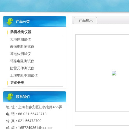
产品展示
产品分类
防雷检测仪器
大地网测试仪
表面电阻测试仪
等电位测试仪
环路电阻测试仪
防雷元件测试仪
土壤电阻率测试仪
更多分类
联系我们
地 址：上海市静安区江杨南路466弄
电 话：86-021-56473713
传 真：021-56473709
邮 箱：1657249361@qq.com