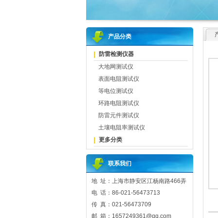
产品分类
防雷检测仪器
大地网测试仪
表面电阻测试仪
等电位测试仪
环路电阻测试仪
防雷元件测试仪
土壤电阻率测试仪
更多分类
联系我们
地 址：上海市静安区江杨南路466弄
电 话：86-021-56473713
传 真：021-56473709
邮 箱：1657249361@qq.com