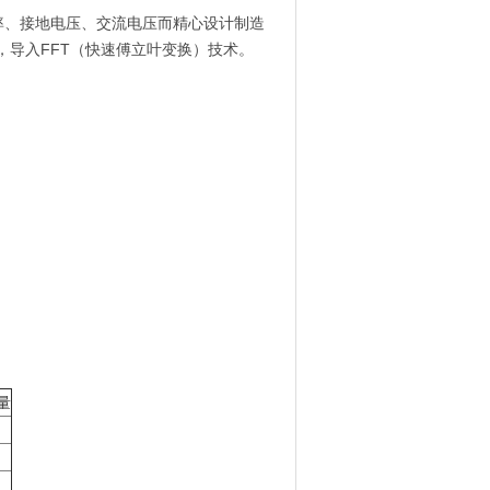
率、接地电压、交流电压而精心设计制造
，导入FFT（快速傅立叶变换）技术。
量