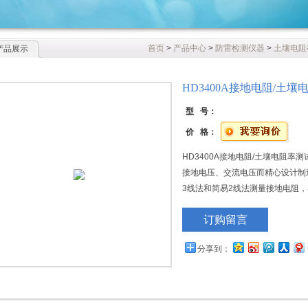
首页
>
产品中心
>
防雷检测仪器
>
土壤电阻
产品展示
HD3400A接地电阻/土
型 号：
价 格：
HD3400A接地电阻/土壤电阻
接地电压、交流电压而精心设计制
3线法和简易2线法测量接地电阻，
订购留言
分享到：