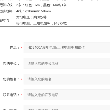
易测试线
2条：红色1.6m，黑色1.6m各1条
助接地棒
4根：φ10mm×150mm
对地电压：约3次/秒
量时间
接地电阻、土壤电阻率：约5秒/次
产品：
您的单位：
您的姓名：
联系电话：