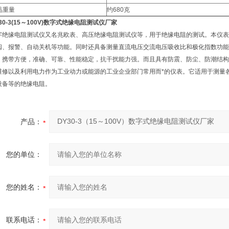
品重量
约680克
30-3(15～100V)数字式绝缘电阻测试仪厂家
字绝缘电阻测试仪又名兆欧表、高压绝缘电阻测试仪等，用于绝缘电阻的测试。本仪表
阅、报警、自动关机等功能。同时还具备测量直流电压交流电压吸收比和极化指数功能
，携带方便，准确、可靠、性能稳定，抗干扰能力强。而且具有防震、防尘、防潮结构
维修以及利用电力作为工业动力或能源的工业企业部门常用而*的仪表。它适用于测量
设备等的绝缘电阻。
产品：
您的单位：
您的姓名：
联系电话：