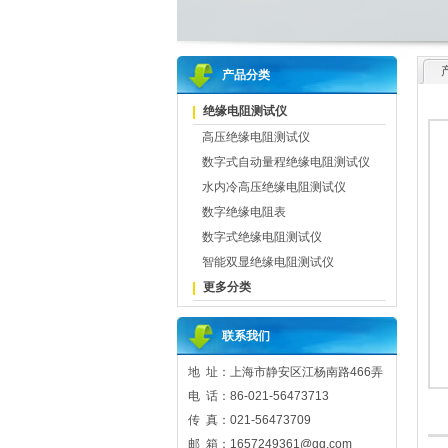
产品分类
绝缘电阻测试仪
高压绝缘电阻测试仪
数字式自动量程绝缘电阻测试仪
水内冷高压绝缘电阻测试仪
数字绝缘电阻表
数字式绝缘电阻测试仪
智能双显绝缘电阻测试仪
更多分类
联系我们
地 址：上海市静安区江杨南路466弄
电 话：86-021-56473713
传 真：021-56473709
邮 箱：1657249361@qq.com