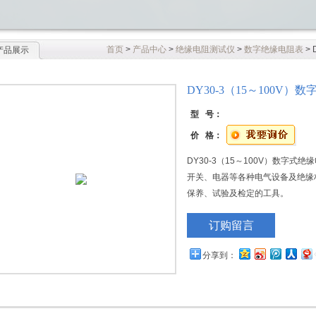
首页
>
产品中心
>
绝缘电阻测试仪
>
数字绝缘电阻表
>
产品展示
DY30-3（15～100V
型 号：
价 格：
DY30-3（15～100V）数字
开关、电器等各种电气设备及绝缘
保养、试验及检定的工具。
订购留言
分享到：