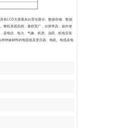
具有LCD大屏幕灰白背光显示、数据存储、数据
。整机美观高档，量程宽广，分辨率高，操作便
，是电信、电力、气象、机房、油田、机电安装
各种绝缘材料的电阻值及变压器、电机、电缆及电