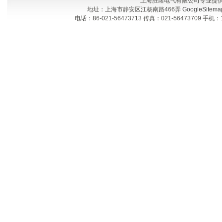
上海胜绪电气有限公司专业提
地址：上海市静安区江杨南路466弄
GoogleSitema
电话：86-021-56473713 传真：021-56473709 手