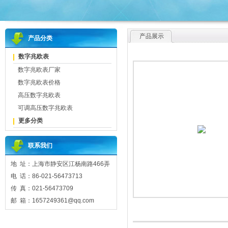
产品展示
产品分类
数字兆欧表
数字兆欧表厂家
数字兆欧表价格
高压数字兆欧表
可调高压数字兆欧表
更多分类
联系我们
地 址：上海市静安区江杨南路466弄
电 话：86-021-56473713
传 真：021-56473709
邮 箱：1657249361@qq.com