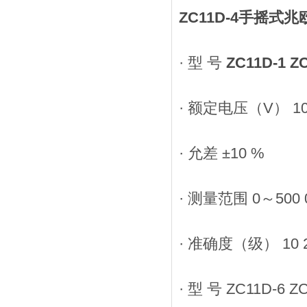
ZC11D-4手摇式兆
· 型 号
ZC11D-1 Z
· 额定电压（V） 100 
· 允差 ±10 %
· 测量范围 0～500 0
· 准确度（级） 10 
· 型 号 ZC11D-6 Z