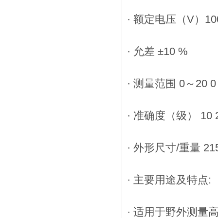
· 额定电压（V）100 2
· 允差 ±10 %
· 测量范围 0～20 0
· 准确度（级） 10 
· 外形尺寸/重量 215W
· 主要用途及特点:
· 适用于野外测