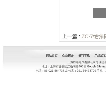
上一篇 :
ZC-7绝缘
网站首页
企业简介
资料下载
产品展示
上海胜绪电气有限公司专业提
地址：上海市静安区江杨南路466弄
GoogleSitema
电话：86-021-56473713 传真：021-56473709 手