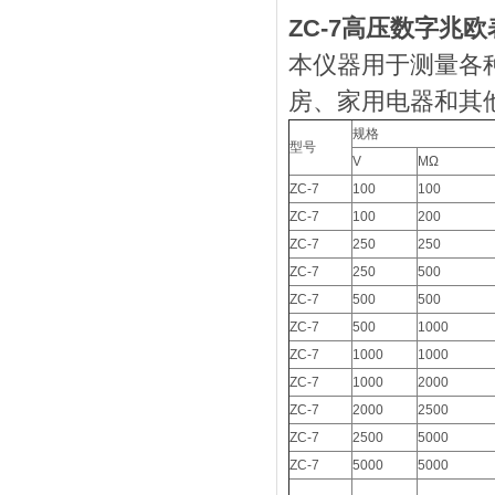
ZC-7高压数字兆欧
本仪器用于测量各
房、家用电器和其
规格
型号
V
MΩ
ZC-7
100
100
ZC-7
100
200
ZC-7
250
250
ZC-7
250
500
ZC-7
500
500
ZC-7
500
1000
ZC-7
1000
1000
ZC-7
1000
2000
ZC-7
2000
2500
ZC-7
2500
5000
ZC-7
5000
5000