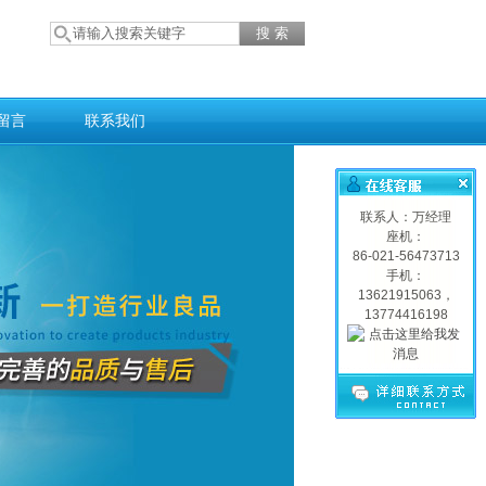
留言
联系我们
联系人：万经理
座机：
86-021-56473713
手机：
13621915063，
13774416198