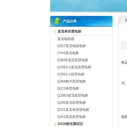
产品分类
直流单双臂电桥
直流电阻箱
QJ57直流电阻电桥
JY44直流电桥
QJ84E直流双臂电桥
检
QJ36S-2直流双臂电桥
QJ36S-1双臂电桥
直
QJ84数字双臂电桥
法
QJ23单臂电桥
1
QJ36S直流双臂电桥
当
QJ36直流双臂电桥
2
QJ31直流单双臂电桥
当
QJ44直流双臂电桥
电
常
ZHZ8耐压测试仪