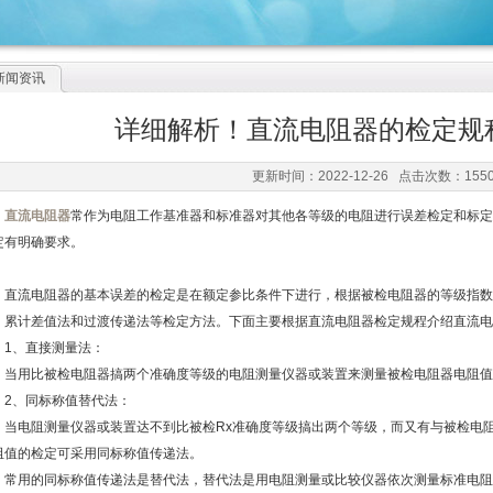
新闻资讯
详细解析！直流电阻器的检定规
更新时间：2022-12-26 点击次数：155
直流电阻器
常作为电阻工作基准器和标准器对其他各等级的电阻进行误差检定和标定
定有明确要求。
流电阻器的基本误差的检定是在额定参比条件下进行，根据被检电阻器的等级指数
、累计差值法和过渡传递法等检定方法。下面主要根据直流电阻器检定规程介绍直流电
、直接测量法：
用比被检电阻器搞两个准确度等级的电阻测量仪器或装置来测量被检电阻器电阻值
、同标称值替代法：
电阻测量仪器或装置达不到比被检Rx准确度等级搞出两个等级，而又有与被检电阻器
阻值的检定可采用同标称值传递法。
用的同标称值传递法是替代法，替代法是用电阻测量或比较仪器依次测量标准电阻器