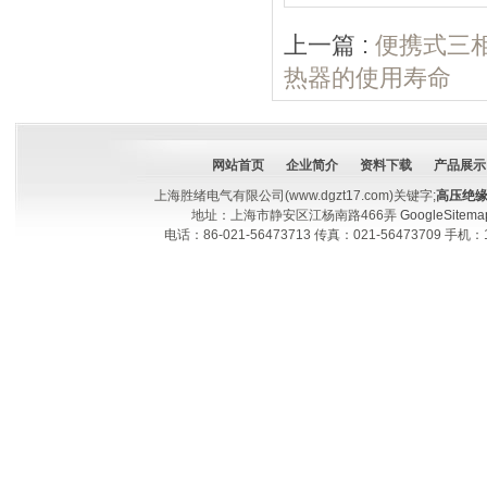
上一篇 :
便携式三
热器的使用寿命
网站首页
企业简介
资料下载
产品展示
上海胜绪电气有限公司(www.dgzt17.com)关键字;
高压绝
地址：上海市静安区江杨南路466弄
GoogleSitema
电话：86-021-56473713 传真：021-56473709 手