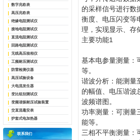
数字兆欧表
的采样信号进行数
高压兆欧表
衡度、电压闪变等
绝缘电阻测试仪
理，实现显示、存
接地电阻测试仪
直流电阻测试仪
主要功能1
回路电阻测试仪
无线高压核相仪
基本电参量测量：
工频耐压测试仪
等。
防雷检测仪器
高压试验设备
谐波分析：能测量至
大电流发生器
的幅值、电压谐波总
变比组别测试仪
波频谱图。
变频谐振耐压试验装置
交直流毫安表
功率测量：可测量
护套式电加热器
能等。
三相不平衡测量：
联系我们