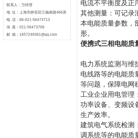
电流不平衡度及正
联系人：万经理
其他测量：可记录
地 址：上海市静安区江杨南路466弄
电 话：86-021-56473713
本电能质量参数，部
传 真：021-56473709
形。
邮 箱：1657249361@qq.com
便携式三相电能质
电力系统监测与维
电线路等的电能质
等问题，保障电网
工业企业用电管理
功率设备、变频设
生产效率。
建筑电气系统检测
调系统等的电能质